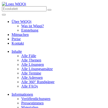
Über WiQQi
Was ist Wiqqi?
Entstehung
Mitmachen
Preise
Kontakt
Inhalte
Alle Fälle
Alle Themen
Alle Lösungen
Alle Lösungsansätze
Alle Termine
Alle Adressen
Alle 360° Rundgänge
Alle FAQs
Informationen
Veröffentlichungen
Pressestimmen
Materialien