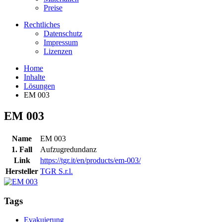
Preise
Rechtliches
Datenschutz
Impressum
Lizenzen
Home
Inhalte
Lösungen
EM 003
EM 003
Name
EM 003
1. Fall
Aufzugredundanz
Link
https://tgr.it/en/products/em-003/
Hersteller
TGR S.r.l.
Tags
Evakuierung