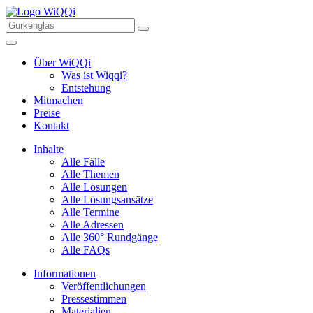
Über WiQQi
Was ist Wiqqi?
Entstehung
Mitmachen
Preise
Kontakt
Inhalte
Alle Fälle
Alle Themen
Alle Lösungen
Alle Lösungsansätze
Alle Termine
Alle Adressen
Alle 360° Rundgänge
Alle FAQs
Informationen
Veröffentlichungen
Pressestimmen
Materialien