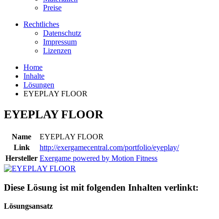
Preise
Rechtliches
Datenschutz
Impressum
Lizenzen
Home
Inhalte
Lösungen
EYEPLAY FLOOR
EYEPLAY FLOOR
Name
EYEPLAY FLOOR
Link
http://exergamecentral.com/portfolio/eyeplay/
Hersteller
Exergame powered by Motion Fitness
Diese Lösung ist mit folgenden Inhalten verlinkt:
Lösungsansatz