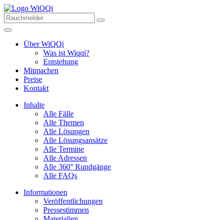
Über WiQQi
Was ist Wiqqi?
Entstehung
Mitmachen
Preise
Kontakt
Inhalte
Alle Fälle
Alle Themen
Alle Lösungen
Alle Lösungsansätze
Alle Termine
Alle Adressen
Alle 360° Rundgänge
Alle FAQs
Informationen
Veröffentlichungen
Pressestimmen
Materialien