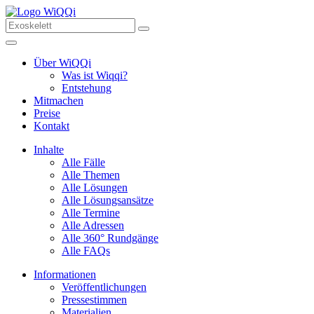
Über WiQQi
Was ist Wiqqi?
Entstehung
Mitmachen
Preise
Kontakt
Inhalte
Alle Fälle
Alle Themen
Alle Lösungen
Alle Lösungsansätze
Alle Termine
Alle Adressen
Alle 360° Rundgänge
Alle FAQs
Informationen
Veröffentlichungen
Pressestimmen
Materialien