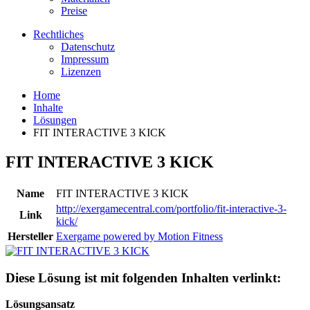
Preise
Rechtliches
Datenschutz
Impressum
Lizenzen
Home
Inhalte
Lösungen
FIT INTERACTIVE 3 KICK
FIT INTERACTIVE 3 KICK
Name
FIT INTERACTIVE 3 KICK
http://exergamecentral.com/portfolio/fit-interactive-3-
Link
kick/
Hersteller
Exergame powered by Motion Fitness
Diese Lösung ist mit folgenden Inhalten verlinkt:
Lösungsansatz