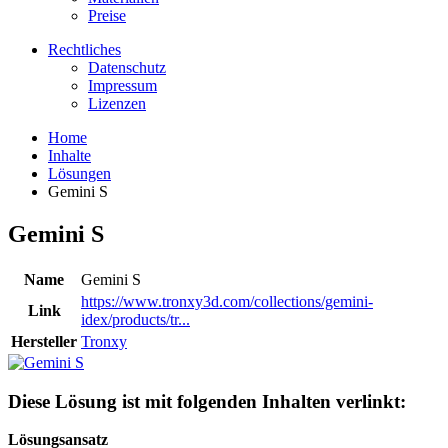
Preise
Rechtliches
Datenschutz
Impressum
Lizenzen
Home
Inhalte
Lösungen
Gemini S
Gemini S
Name
Gemini S
https://www.tronxy3d.com/collections/gemini-
Link
idex/products/tr...
Hersteller
Tronxy
Diese Lösung ist mit folgenden Inhalten verlinkt:
Lösungsansatz