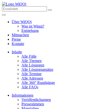
Über WiQQi
Was ist Wiqqi?
Entstehung
Mitmachen
Preise
Kontakt
Inhalte
Alle Fälle
Alle Themen
Alle Lösungen
Alle Lösungsansätze
Alle Termine
Alle Adressen
Alle 360° Rundgänge
Alle FAQs
Informationen
Veröffentlichungen
Pressestimmen
Materialien