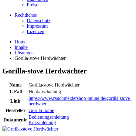
Preise
Rechtliches
Datenschutz
Impressum
Lizenzen
Home
Inhalte
Lösungen
Gorilla-stove Herdwächter
Gorilla-stove Herdwächter
Name
Gorilla-stove Herdwächter
1. Fall
Herdabschaltung
https://www.rauchmeldershop-online.de/gorilla-stove-
Link
herdwaec...
Hersteller
Gorilla-home
Bedienungsanleitung
Dokumente
Kurzanleitung