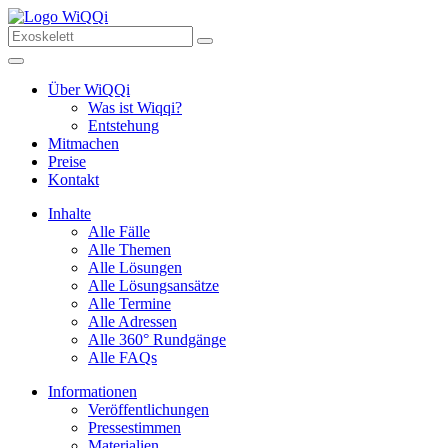
Über WiQQi
Was ist Wiqqi?
Entstehung
Mitmachen
Preise
Kontakt
Inhalte
Alle Fälle
Alle Themen
Alle Lösungen
Alle Lösungsansätze
Alle Termine
Alle Adressen
Alle 360° Rundgänge
Alle FAQs
Informationen
Veröffentlichungen
Pressestimmen
Materialien