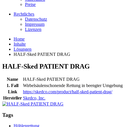
Preise
Rechtliches
Datenschutz
Impressum
Lizenzen
Home
Inhalte
Lösungen
HALF-Sked PATIENT DRAG
HALF-Sked PATIENT DRAG
Name
HALF-Sked PATIENT DRAG
1. Fall
Wirbelsäulenschonende Rettung in beengter Umgebung
Link
https://skedco.com/product/half-sked-patient-drag/
Hersteller
Skedco, Inc.
Tags
Höhlenrettung