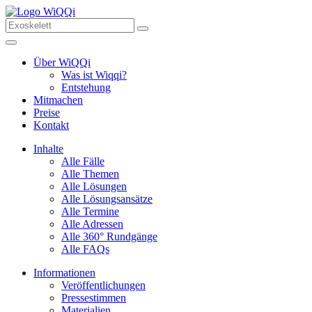
Über WiQQi
Was ist Wiqqi?
Entstehung
Mitmachen
Preise
Kontakt
Inhalte
Alle Fälle
Alle Themen
Alle Lösungen
Alle Lösungsansätze
Alle Termine
Alle Adressen
Alle 360° Rundgänge
Alle FAQs
Informationen
Veröffentlichungen
Pressestimmen
Materialien