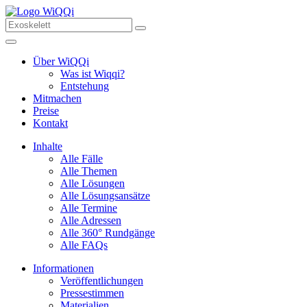
Über WiQQi
Was ist Wiqqi?
Entstehung
Mitmachen
Preise
Kontakt
Inhalte
Alle Fälle
Alle Themen
Alle Lösungen
Alle Lösungsansätze
Alle Termine
Alle Adressen
Alle 360° Rundgänge
Alle FAQs
Informationen
Veröffentlichungen
Pressestimmen
Materialien