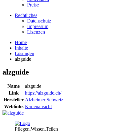
Preise
Rechtliches
Datenschutz
Impressum
Lizenzen
Home
Inhalte
Lösungen
alzguide
alzguide
Name
alzguide
Link
https://alzguide.ch/
Hersteller
Alzheimer Schweiz
Weblinks
Kartenansicht
Pflegen.Wissen.Teilen