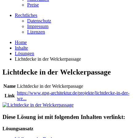
Preise
Rechtliches
Datenschutz
Impressum
Lizenzen
Home
Inhalte
Lösungen
Lichtdecke in der Welckerpassage
Lichtdecke in der Welckerpassage
Name
Lichtdecke in der Welckerpassage
https://www.gpg-architektur.de/projekte/lichtdecke-in-der-
Link
we...
Diese Lösung ist mit folgenden Inhalten verlinkt:
Lösungsansatz