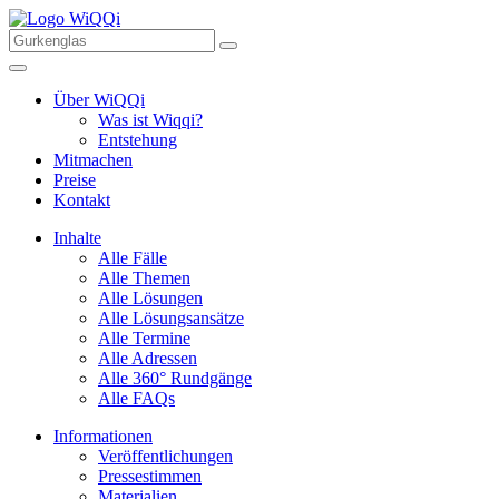
Über WiQQi
Was ist Wiqqi?
Entstehung
Mitmachen
Preise
Kontakt
Inhalte
Alle Fälle
Alle Themen
Alle Lösungen
Alle Lösungsansätze
Alle Termine
Alle Adressen
Alle 360° Rundgänge
Alle FAQs
Informationen
Veröffentlichungen
Pressestimmen
Materialien