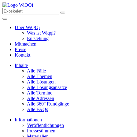
Über WiQQi
Was ist Wiqqi?
Entstehung
Mitmachen
Preise
Kontakt
Inhalte
Alle Fälle
Alle Themen
Alle Lösungen
Alle Lösungsansätze
Alle Termine
Alle Adressen
Alle 360° Rundgänge
Alle FAQs
Informationen
Veröffentlichungen
Pressestimmen
Materialien