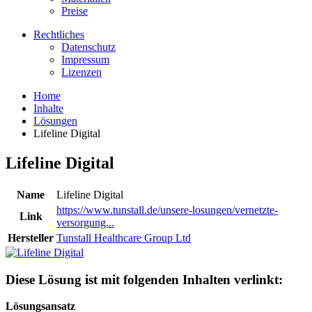
Preise
Rechtliches
Datenschutz
Impressum
Lizenzen
Home
Inhalte
Lösungen
Lifeline Digital
Lifeline Digital
Name
Lifeline Digital
https://www.tunstall.de/unsere-losungen/vernetzte-
Link
versorgung...
Hersteller
Tunstall Healthcare Group Ltd
Diese Lösung ist mit folgenden Inhalten verlinkt:
Lösungsansatz