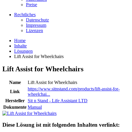
Preise
Rechtliches
Datenschutz
Impressum
Lizenzen
Home
Inhalte
Lösungen
Lift Assist for Wheelchairs
Lift Assist for Wheelchairs
Name
Lift Assist for Wheelchairs
https://www.sitnstand.com/products/lift-assist-for-
Link
wheelchai...
Hersteller
Sit n Stand - Life Assistant LTD
Dokumente
Manual
Diese Lösung ist mit folgenden Inhalten verlinkt: