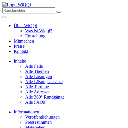
Über WiQQi
Was ist Wiqqi?
Entstehung
Mitmachen
Preise
Kontakt
Inhalte
Alle Fälle
Alle Themen
Alle Lösungen
Alle Lösungsansätze
Alle Termine
Alle Adressen
Alle 360° Rundgänge
Alle FAQs
Informationen
Veröffentlichungen
Pressestimmen
Materialien