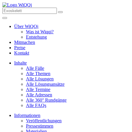
Über WiQQi
Was ist Wiqqi?
Entstehung
Mitmachen
Preise
Kontakt
Inhalte
Alle Fälle
Alle Themen
Alle Lösungen
Alle Lösungsansätze
Alle Termine
Alle Adressen
Alle 360° Rundgänge
Alle FAQs
Informationen
Veröffentlichungen
Pressestimmen
Materialien