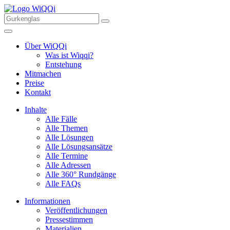
Über WiQQi
Was ist Wiqqi?
Entstehung
Mitmachen
Preise
Kontakt
Inhalte
Alle Fälle
Alle Themen
Alle Lösungen
Alle Lösungsansätze
Alle Termine
Alle Adressen
Alle 360° Rundgänge
Alle FAQs
Informationen
Veröffentlichungen
Pressestimmen
Materialien