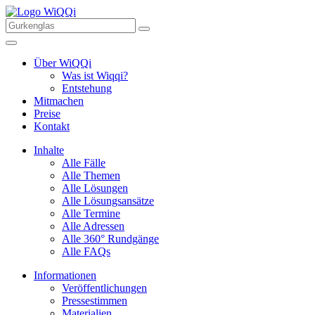
Über WiQQi
Was ist Wiqqi?
Entstehung
Mitmachen
Preise
Kontakt
Inhalte
Alle Fälle
Alle Themen
Alle Lösungen
Alle Lösungsansätze
Alle Termine
Alle Adressen
Alle 360° Rundgänge
Alle FAQs
Informationen
Veröffentlichungen
Pressestimmen
Materialien