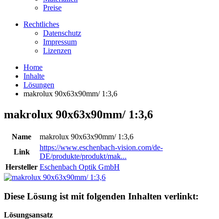
Preise
Rechtliches
Datenschutz
Impressum
Lizenzen
Home
Inhalte
Lösungen
makrolux 90x63x90mm/ 1:3,6
makrolux 90x63x90mm/ 1:3,6
Name
makrolux 90x63x90mm/ 1:3,6
https://www.eschenbach-vision.com/de-
Link
DE/produkte/produkt/mak...
Hersteller
Eschenbach Optik GmbH
Diese Lösung ist mit folgenden Inhalten verlinkt:
Lösungsansatz