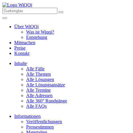
Über WiQQi
Was ist Wiqqi?
Entstehung
Mitmachen
Preise
Kontakt
Inhalte
Alle Fälle
Alle Themen
Alle Lösungen
Alle Lösungsansätze
Alle Termine
Alle Adressen
Alle 360° Rundgänge
Alle FAQs
Informationen
Veröffentlichungen
Pressestimmen
Materialien