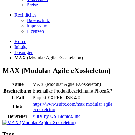
Preise
Rechtliches
Datenschutz
Impressum
Lizenzen
Home
Inhalte
Lösungen
MAX (Modular Agile eXoskeleton)
MAX (Modular Agile eXoskeleton)
Name
MAX (Modular Agile eXoskeleton)
Beschreibung
Ehemalige Produktbezeichnung PhoenX?
1. Fall
Projekt EXPERTISE 4.0
https://www.suitx.com/max-modular-agile-
Link
exoskeleton
Hersteller
suitX by US Bionics, Inc.
Tags