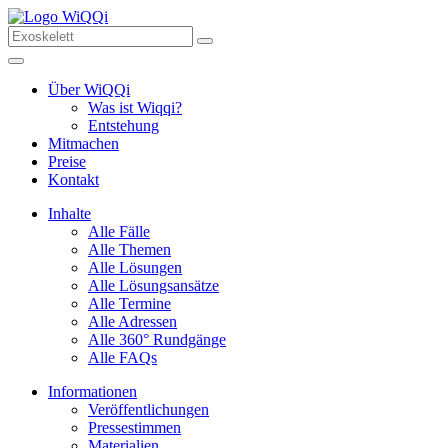
Über WiQQi
Was ist Wiqqi?
Entstehung
Mitmachen
Preise
Kontakt
Inhalte
Alle Fälle
Alle Themen
Alle Lösungen
Alle Lösungsansätze
Alle Termine
Alle Adressen
Alle 360° Rundgänge
Alle FAQs
Informationen
Veröffentlichungen
Pressestimmen
Materialien