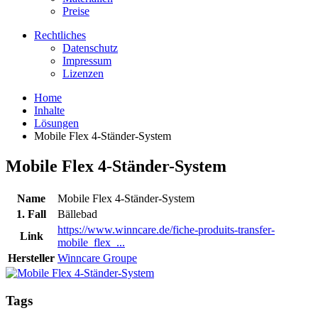
Preise
Rechtliches
Datenschutz
Impressum
Lizenzen
Home
Inhalte
Lösungen
Mobile Flex 4-Ständer-System
Mobile Flex 4-Ständer-System
Name
Mobile Flex 4-Ständer-System
1. Fall
Bällebad
https://www.winncare.de/fiche-produits-transfer-
Link
mobile_flex_...
Hersteller
Winncare Groupe
Tags