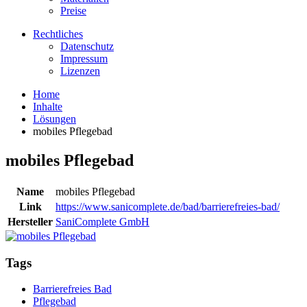
Preise
Rechtliches
Datenschutz
Impressum
Lizenzen
Home
Inhalte
Lösungen
mobiles Pflegebad
mobiles Pflegebad
Name
mobiles Pflegebad
Link
https://www.sanicomplete.de/bad/barrierefreies-bad/
Hersteller
SaniComplete GmbH
Tags
Barrierefreies Bad
Pflegebad