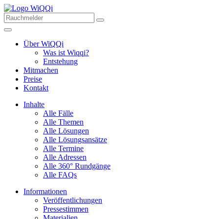
Über WiQQi
Was ist Wiqqi?
Entstehung
Mitmachen
Preise
Kontakt
Inhalte
Alle Fälle
Alle Themen
Alle Lösungen
Alle Lösungsansätze
Alle Termine
Alle Adressen
Alle 360° Rundgänge
Alle FAQs
Informationen
Veröffentlichungen
Pressestimmen
Materialien