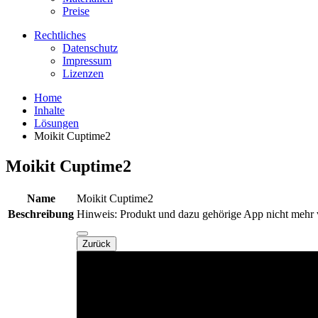
Preise
Rechtliches
Datenschutz
Impressum
Lizenzen
Home
Inhalte
Lösungen
Moikit Cuptime2
Moikit Cuptime2
Name
Moikit Cuptime2
Beschreibung
Hinweis: Produkt und dazu gehörige App nicht mehr 
Zurück