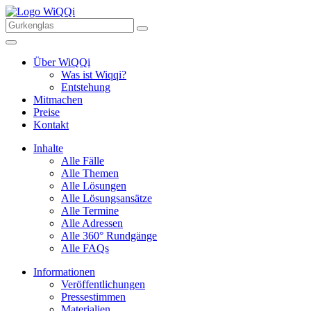
Über WiQQi
Was ist Wiqqi?
Entstehung
Mitmachen
Preise
Kontakt
Inhalte
Alle Fälle
Alle Themen
Alle Lösungen
Alle Lösungsansätze
Alle Termine
Alle Adressen
Alle 360° Rundgänge
Alle FAQs
Informationen
Veröffentlichungen
Pressestimmen
Materialien