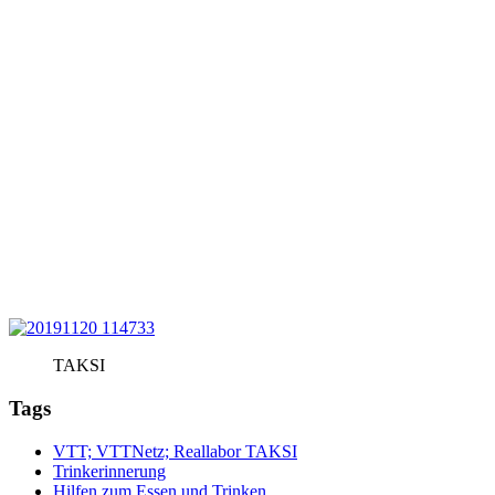
TAKSI
Tags
VTT; VTTNetz; Reallabor TAKSI
Trinkerinnerung
Hilfen zum Essen und Trinken