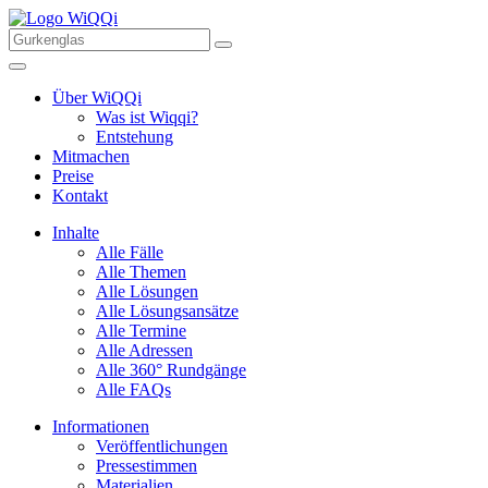
Über WiQQi
Was ist Wiqqi?
Entstehung
Mitmachen
Preise
Kontakt
Inhalte
Alle Fälle
Alle Themen
Alle Lösungen
Alle Lösungsansätze
Alle Termine
Alle Adressen
Alle 360° Rundgänge
Alle FAQs
Informationen
Veröffentlichungen
Pressestimmen
Materialien