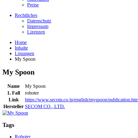
Preise
Rechtliches
Datenschutz
Impressum
Lizenzen
Home
Inhalte
Lösungen
My Spoon
My Spoon
Name
My Spoon
1. Fall
roboter
Link
https://www.secom.co.jp/english/myspoon/publication.htm
Hersteller
SECOM CO., LTD.
Tags
Roboter