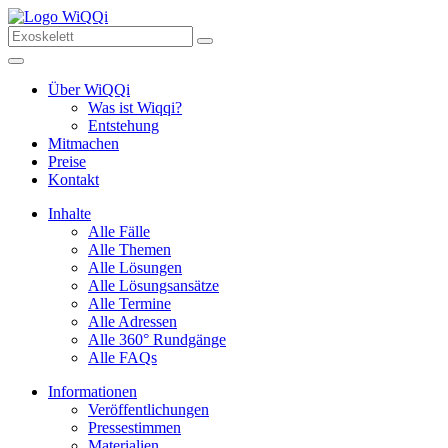
Über WiQQi
Was ist Wiqqi?
Entstehung
Mitmachen
Preise
Kontakt
Inhalte
Alle Fälle
Alle Themen
Alle Lösungen
Alle Lösungsansätze
Alle Termine
Alle Adressen
Alle 360° Rundgänge
Alle FAQs
Informationen
Veröffentlichungen
Pressestimmen
Materialien