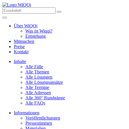
Über WiQQi
Was ist Wiqqi?
Entstehung
Mitmachen
Preise
Kontakt
Inhalte
Alle Fälle
Alle Themen
Alle Lösungen
Alle Lösungsansätze
Alle Termine
Alle Adressen
Alle 360° Rundgänge
Alle FAQs
Informationen
Veröffentlichungen
Pressestimmen
Materialien