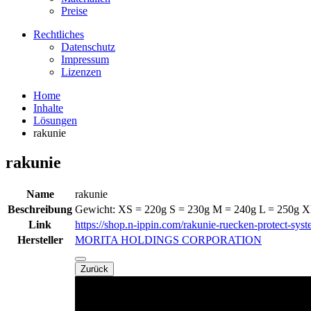
Preise
Rechtliches
Datenschutz
Impressum
Lizenzen
Home
Inhalte
Lösungen
rakunie
rakunie
Name
rakunie
Beschreibung
Gewicht: XS = 220g S = 230g M = 240g L = 250g XL
Link
https://shop.n-ippin.com/rakunie-ruecken-protect-syst
Hersteller
MORITA HOLDINGS CORPORATION
Zurück