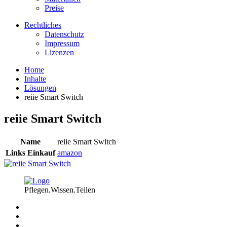
Preise
Rechtliches
Datenschutz
Impressum
Lizenzen
Home
Inhalte
Lösungen
reiie Smart Switch
reiie Smart Switch
Name
reiie Smart Switch
Links Einkauf
amazon
Pflegen.Wissen.Teilen