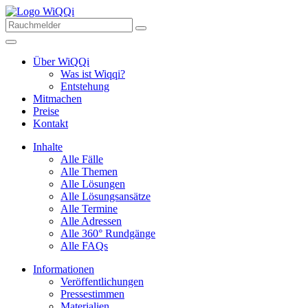
Über WiQQi
Was ist Wiqqi?
Entstehung
Mitmachen
Preise
Kontakt
Inhalte
Alle Fälle
Alle Themen
Alle Lösungen
Alle Lösungsansätze
Alle Termine
Alle Adressen
Alle 360° Rundgänge
Alle FAQs
Informationen
Veröffentlichungen
Pressestimmen
Materialien