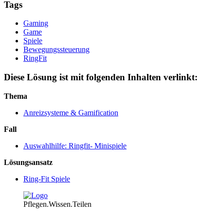
Tags
Gaming
Game
Spiele
Bewegungssteuerung
RingFit
Diese Lösung ist mit folgenden Inhalten verlinkt:
Thema
Anreizsysteme & Gamification
Fall
Auswahlhilfe: Ringfit- Minispiele
Lösungsansatz
Ring-Fit Spiele
Pflegen.Wissen.Teilen