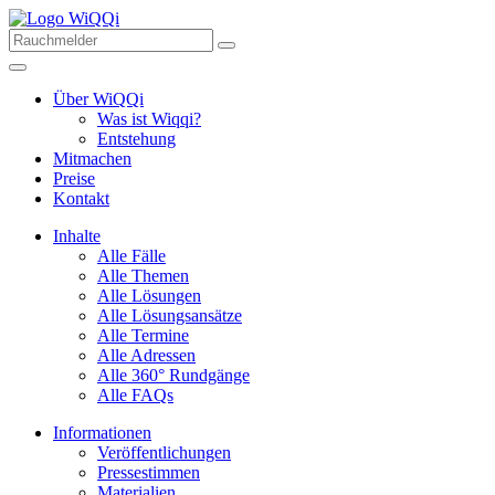
Über WiQQi
Was ist Wiqqi?
Entstehung
Mitmachen
Preise
Kontakt
Inhalte
Alle Fälle
Alle Themen
Alle Lösungen
Alle Lösungsansätze
Alle Termine
Alle Adressen
Alle 360° Rundgänge
Alle FAQs
Informationen
Veröffentlichungen
Pressestimmen
Materialien