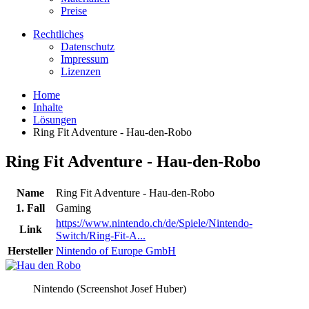
Preise
Rechtliches
Datenschutz
Impressum
Lizenzen
Home
Inhalte
Lösungen
Ring Fit Adventure - Hau-den-Robo
Ring Fit Adventure - Hau-den-Robo
Name
Ring Fit Adventure - Hau-den-Robo
1. Fall
Gaming
https://www.nintendo.ch/de/Spiele/Nintendo-
Link
Switch/Ring-Fit-A...
Hersteller
Nintendo of Europe GmbH
Nintendo (Screenshot Josef Huber)