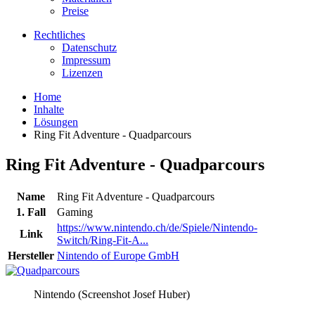
Preise
Rechtliches
Datenschutz
Impressum
Lizenzen
Home
Inhalte
Lösungen
Ring Fit Adventure - Quadparcours
Ring Fit Adventure - Quadparcours
Name
Ring Fit Adventure - Quadparcours
1. Fall
Gaming
https://www.nintendo.ch/de/Spiele/Nintendo-
Link
Switch/Ring-Fit-A...
Hersteller
Nintendo of Europe GmbH
Nintendo (Screenshot Josef Huber)