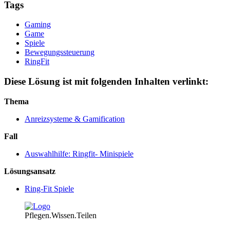
Tags
Gaming
Game
Spiele
Bewegungssteuerung
RingFit
Diese Lösung ist mit folgenden Inhalten verlinkt:
Thema
Anreizsysteme & Gamification
Fall
Auswahlhilfe: Ringfit- Minispiele
Lösungsansatz
Ring-Fit Spiele
Pflegen.Wissen.Teilen