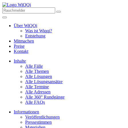
Über WiQQi
Was ist Wiqqi?
Entstehung
Mitmachen
Preise
Kontakt
Inhalte
Alle Fälle
Alle Themen
Alle Lösungen
Alle Lösungsansätze
Alle Termine
Alle Adressen
Alle 360° Rundgänge
Alle FAQs
Informationen
Veröffentlichungen
Pressestimmen
Materialien