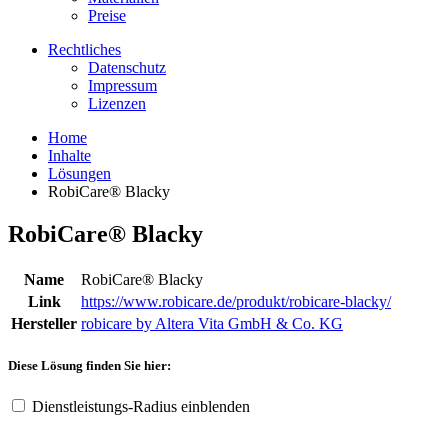
Preise
Rechtliches
Datenschutz
Impressum
Lizenzen
Home
Inhalte
Lösungen
RobiCare® Blacky
RobiCare® Blacky
Name
RobiCare® Blacky
Link
https://www.robicare.de/produkt/robicare-blacky/
Hersteller
robicare by Altera Vita GmbH & Co. KG
Diese Lösung finden Sie hier:
Dienstleistungs-Radius einblenden