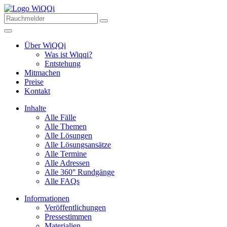
Über WiQQi
Was ist Wiqqi?
Entstehung
Mitmachen
Preise
Kontakt
Inhalte
Alle Fälle
Alle Themen
Alle Lösungen
Alle Lösungsansätze
Alle Termine
Alle Adressen
Alle 360° Rundgänge
Alle FAQs
Informationen
Veröffentlichungen
Pressestimmen
Materialien