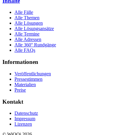
Inhalte
Alle Fälle
Alle Themen
Alle Lösungen
Alle Lösungsansätze
Alle Termine
Alle Adressen
Alle 360° Rundgänge
Alle FAQs
Informationen
Veröffentlichungen
Pressestimmen
Materialien
Preise
Kontakt
Datenschutz
Impressum
Lizenzen
© WiQQi 2026