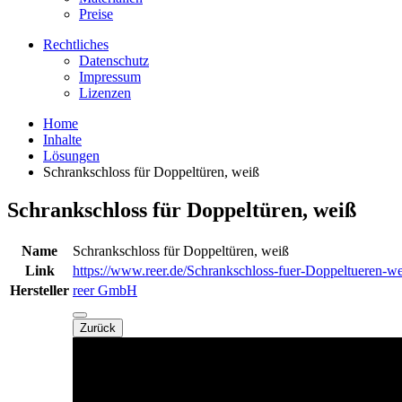
Preise
Rechtliches
Datenschutz
Impressum
Lizenzen
Home
Inhalte
Lösungen
Schrankschloss für Doppeltüren, weiß
Schrankschloss für Doppeltüren, weiß
Name
Schrankschloss für Doppeltüren, weiß
Link
https://www.reer.de/Schrankschloss-fuer-Doppeltueren-we
Hersteller
reer GmbH
Zurück