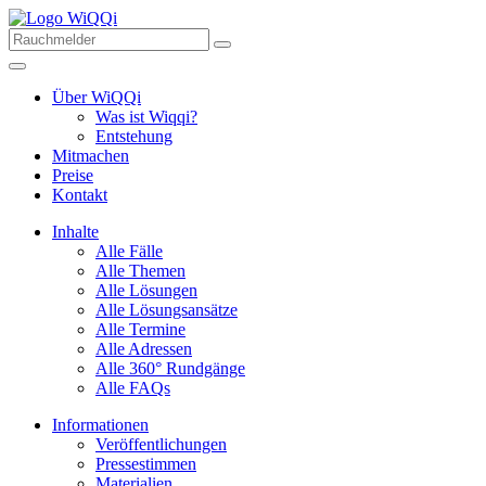
Über WiQQi
Was ist Wiqqi?
Entstehung
Mitmachen
Preise
Kontakt
Inhalte
Alle Fälle
Alle Themen
Alle Lösungen
Alle Lösungsansätze
Alle Termine
Alle Adressen
Alle 360° Rundgänge
Alle FAQs
Informationen
Veröffentlichungen
Pressestimmen
Materialien