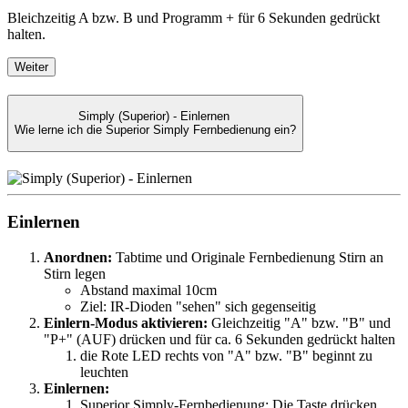
Bleichzeitig A bzw. B und Programm + für 6 Sekunden gedrückt
halten.
Weiter
Simply (Superior) - Einlernen
Wie lerne ich die Superior Simply Fernbedienung ein?
Einlernen
Anordnen:
Tabtime und Originale Fernbedienung Stirn an
Stirn legen
Abstand maximal 10cm
Ziel: IR-Dioden "sehen" sich gegenseitig
Einlern-Modus aktivieren:
Gleichzeitig "A" bzw. "B" und
"P+" (AUF) drücken und für ca. 6 Sekunden gedrückt halten
die Rote LED rechts von "A" bzw. "B" beginnt zu
leuchten
Einlernen:
Superior Simply-Fernbedienung: Die Taste drücken,