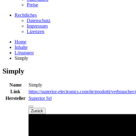
Preise
Rechtliches
Datenschutz
Impressum
Lizenzen
Home
Inhalte
Lösungen
Simply
Simply
Name
Simply
Link
https://superior-electronics.com/de/prodotti/verbraucher/
Hersteller
Superior Srl
Zurück