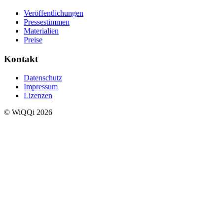
Veröffentlichungen
Pressestimmen
Materialien
Preise
Kontakt
Datenschutz
Impressum
Lizenzen
© WiQQi 2026