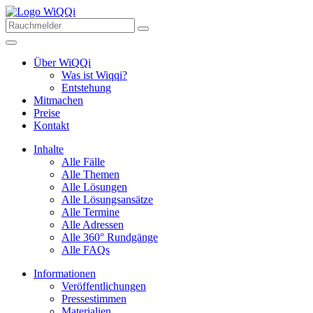
Über WiQQi
Was ist Wiqqi?
Entstehung
Mitmachen
Preise
Kontakt
Inhalte
Alle Fälle
Alle Themen
Alle Lösungen
Alle Lösungsansätze
Alle Termine
Alle Adressen
Alle 360° Rundgänge
Alle FAQs
Informationen
Veröffentlichungen
Pressestimmen
Materialien