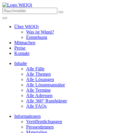
Über WiQQi
Was ist Wiqqi?
Entstehung
Mitmachen
Preise
Kontakt
Inhalte
Alle Fälle
Alle Themen
Alle Lösungen
Alle Lösungsansätze
Alle Termine
Alle Adressen
Alle 360° Rundgänge
Alle FAQs
Informationen
Veröffentlichungen
Pressestimmen
Materialien