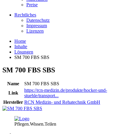
Preise
Rechtliches
Datenschutz
Impressum
Lizenzen
Home
Inhalte
Lösungen
SM 700 FBS SBS
SM 700 FBS SBS
Name
SM 700 FBS SBS
https://rcn-medizin.de/produkte/hocker-und-
Link
stuehle/transport...
Hersteller
RCN Medizin- und Rehatechnik GmbH
Pflegen.Wissen.Teilen