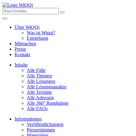
Über WiQQi
Was ist Wiqqi?
Entstehung
Mitmachen
Preise
Kontakt
Inhalte
Alle Fälle
Alle Themen
Alle Lösungen
Alle Lösungsansätze
Alle Termine
Alle Adressen
Alle 360° Rundgänge
Alle FAQs
Informationen
Veröffentlichungen
Pressestimmen
Materialien