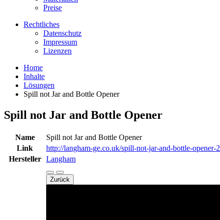
Preise
Rechtliches
Datenschutz
Impressum
Lizenzen
Home
Inhalte
Lösungen
Spill not Jar and Bottle Opener
Spill not Jar and Bottle Opener
Name
Spill not Jar and Bottle Opener
Link
http://langham-ge.co.uk/spill-not-jar-and-bottle-opener-2
Hersteller
Langham
Zurück