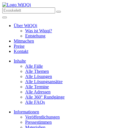
Über WiQQi
Was ist Wiqqi?
Entstehung
Mitmachen
Preise
Kontakt
Inhalte
Alle Fälle
Alle Themen
Alle Lösungen
Alle Lösungsansätze
Alle Termine
Alle Adressen
Alle 360° Rundgänge
Alle FAQs
Informationen
Veröffentlichungen
Pressestimmen
Materialien