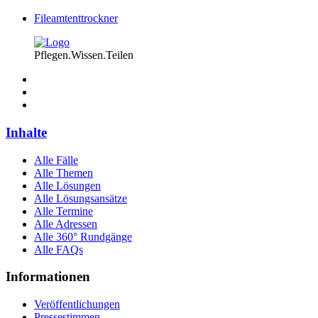
Fileamtenttrockner
Pflegen.Wissen.Teilen
Inhalte
Alle Fälle
Alle Themen
Alle Lösungen
Alle Lösungsansätze
Alle Termine
Alle Adressen
Alle 360° Rundgänge
Alle FAQs
Informationen
Veröffentlichungen
Pressestimmen