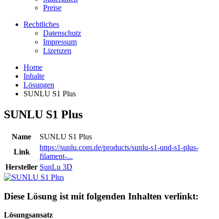
Preise
Rechtliches
Datenschutz
Impressum
Lizenzen
Home
Inhalte
Lösungen
SUNLU S1 Plus
SUNLU S1 Plus
Name
SUNLU S1 Plus
https://sunlu.com.de/products/sunlu-s1-und-s1-plus-
Link
filament-...
Hersteller
SunLu 3D
Diese Lösung ist mit folgenden Inhalten verlinkt:
Lösungsansatz