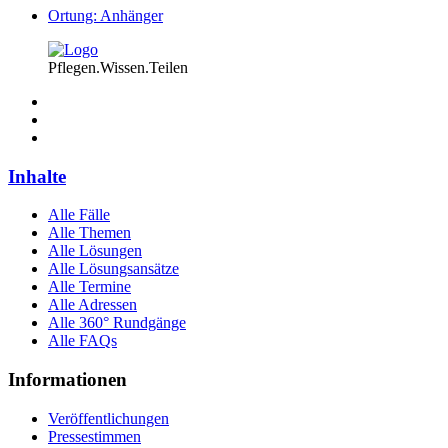
Ortung: Anhänger
Pflegen.Wissen.Teilen
Inhalte
Alle Fälle
Alle Themen
Alle Lösungen
Alle Lösungsansätze
Alle Termine
Alle Adressen
Alle 360° Rundgänge
Alle FAQs
Informationen
Veröffentlichungen
Pressestimmen