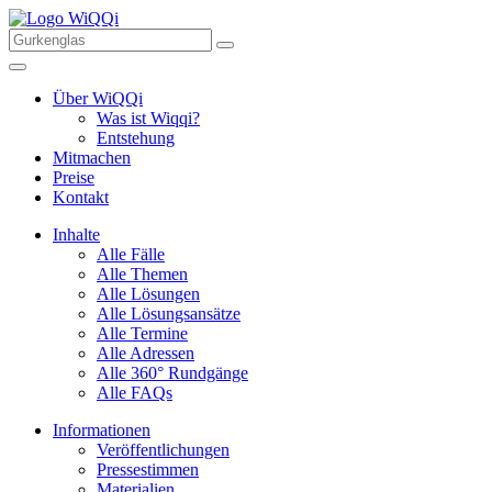
Über WiQQi
Was ist Wiqqi?
Entstehung
Mitmachen
Preise
Kontakt
Inhalte
Alle Fälle
Alle Themen
Alle Lösungen
Alle Lösungsansätze
Alle Termine
Alle Adressen
Alle 360° Rundgänge
Alle FAQs
Informationen
Veröffentlichungen
Pressestimmen
Materialien