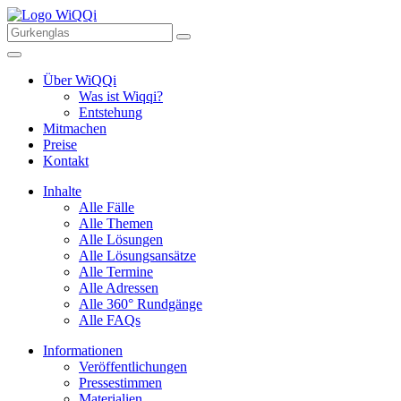
Über WiQQi
Was ist Wiqqi?
Entstehung
Mitmachen
Preise
Kontakt
Inhalte
Alle Fälle
Alle Themen
Alle Lösungen
Alle Lösungsansätze
Alle Termine
Alle Adressen
Alle 360° Rundgänge
Alle FAQs
Informationen
Veröffentlichungen
Pressestimmen
Materialien