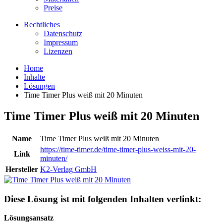
Preise
Rechtliches
Datenschutz
Impressum
Lizenzen
Home
Inhalte
Lösungen
Time Timer Plus weiß mit 20 Minuten
Time Timer Plus weiß mit 20 Minuten
Name
Time Timer Plus weiß mit 20 Minuten
https://time-timer.de/time-timer-plus-weiss-mit-20-
Link
minuten/
Hersteller
K2-Verlag GmbH
Diese Lösung ist mit folgenden Inhalten verlinkt:
Lösungsansatz