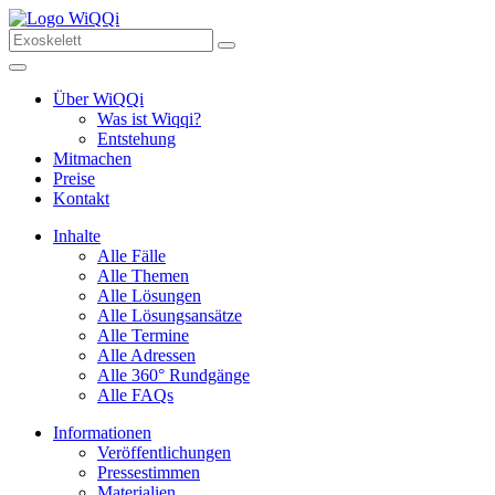
Über WiQQi
Was ist Wiqqi?
Entstehung
Mitmachen
Preise
Kontakt
Inhalte
Alle Fälle
Alle Themen
Alle Lösungen
Alle Lösungsansätze
Alle Termine
Alle Adressen
Alle 360° Rundgänge
Alle FAQs
Informationen
Veröffentlichungen
Pressestimmen
Materialien