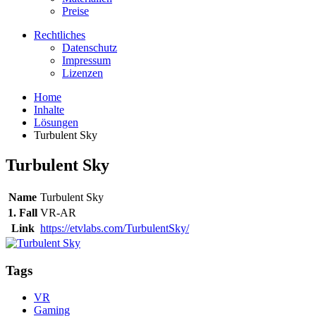
Preise
Rechtliches
Datenschutz
Impressum
Lizenzen
Home
Inhalte
Lösungen
Turbulent Sky
Turbulent Sky
Name
Turbulent Sky
1. Fall
VR-AR
Link
https://etvlabs.com/TurbulentSky/
Tags
VR
Gaming