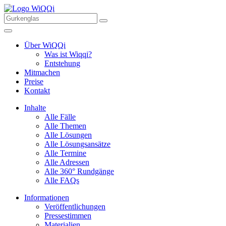
Über WiQQi
Was ist Wiqqi?
Entstehung
Mitmachen
Preise
Kontakt
Inhalte
Alle Fälle
Alle Themen
Alle Lösungen
Alle Lösungsansätze
Alle Termine
Alle Adressen
Alle 360° Rundgänge
Alle FAQs
Informationen
Veröffentlichungen
Pressestimmen
Materialien