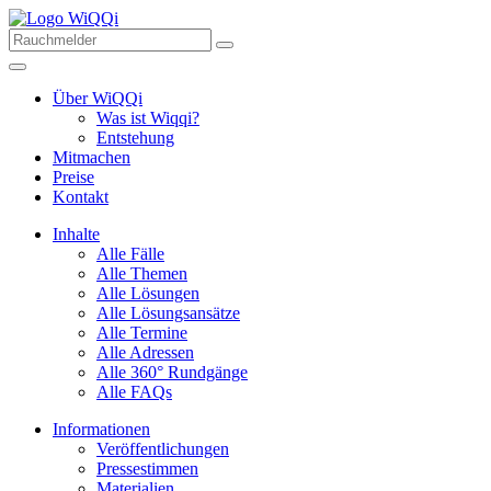
Über WiQQi
Was ist Wiqqi?
Entstehung
Mitmachen
Preise
Kontakt
Inhalte
Alle Fälle
Alle Themen
Alle Lösungen
Alle Lösungsansätze
Alle Termine
Alle Adressen
Alle 360° Rundgänge
Alle FAQs
Informationen
Veröffentlichungen
Pressestimmen
Materialien