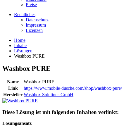
Preise
Rechtliches
Datenschutz
Impressum
Lizenzen
Home
Inhalte
Lösungen
Washbox PURE
Washbox PURE
Name
Washbox PURE
Link
https://www.mobile-dusche.com/shop/washbox-pure/
Hersteller
Washbox Solutions GmbH
Diese Lösung ist mit folgenden Inhalten verlinkt:
Lösungsansatz