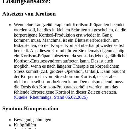
Lösungsansätze:
Absetzen von Krotison
Wenn eine Langzeittherapie mit Kortison-Präparaten beendet
werden soll, hat dies in kleinen Schritten zu geschehen, da die
körpereigene Kortisol-Produktion erst wieder in Gang
kommen muss. Manchmal ist ein Bluttest erforderlich, um
festzustellen, ob der Körper Kortisol überhaupt wieder selbst
herstellt. Aus diesem Grund dürfen Sie niemals eigenmächtig
ein Kortison-Präparat absetzen, da sonst das lebensgefährliche
Kortison-Entzugssyndrom auftreten kann. Das ist auch
möglich, wenn es nach längerer Therapie zu körperlichem
Stress kommt (z.B. größere Operation, Unfall). Dann braucht
der Körper mehr vom Stresshormon Kortisol, das er aber
nicht mehr selbst produzieren kann. Dementsprechend muss
die Dosis des Kortison-Präparates erhöht werden, um das
fehlende körpereigene Kortisol in dieser Zeit zu ersetzen.
(Quelle: Rheumaliga, Stand 06.02.2026)
Symtom-Kompensation
Bewegungsübungen
Knöpfhilfen