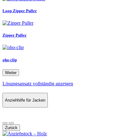
Loop Zipper Puller
Zipper Puller
oho-clip
Weiter
Lösungsansatz vollständig anzeigen
Anziehhilfe für Jacken
Zurück