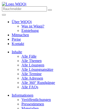
Über WiQQi
Was ist Wiqqi?
Entstehung
Mitmachen
Preise
Kontakt
Inhalte
Alle Fälle
Alle Themen
Alle Lösungen
Alle Lösungsansätze
Alle Termine
Alle Adressen
Alle 360° Rundgänge
Alle FAQs
Informationen
Veröffentlichungen
Pressestimmen
Materialien