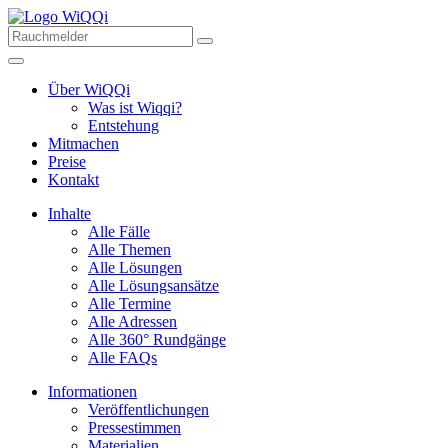
Über WiQQi
Was ist Wiqqi?
Entstehung
Mitmachen
Preise
Kontakt
Inhalte
Alle Fälle
Alle Themen
Alle Lösungen
Alle Lösungsansätze
Alle Termine
Alle Adressen
Alle 360° Rundgänge
Alle FAQs
Informationen
Veröffentlichungen
Pressestimmen
Materialien