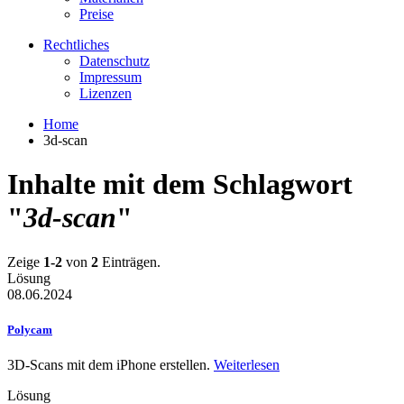
Preise
Rechtliches
Datenschutz
Impressum
Lizenzen
Home
3d-scan
Inhalte mit dem Schlagwort
"
3d-scan
"
Zeige
1-2
von
2
Einträgen.
Lösung
08.06.2024
Polycam
3D-Scans mit dem iPhone erstellen.
Weiterlesen
Lösung