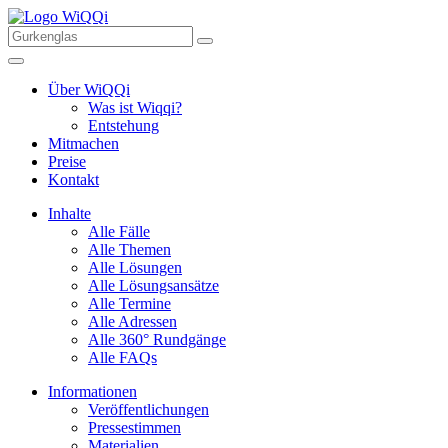
Über WiQQi
Was ist Wiqqi?
Entstehung
Mitmachen
Preise
Kontakt
Inhalte
Alle Fälle
Alle Themen
Alle Lösungen
Alle Lösungsansätze
Alle Termine
Alle Adressen
Alle 360° Rundgänge
Alle FAQs
Informationen
Veröffentlichungen
Pressestimmen
Materialien