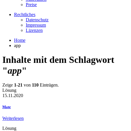
Preise
Rechtliches
Datenschutz
Impressum
Lizenzen
Home
app
Inhalte mit dem Schlagwort
"
app
"
Zeige
1-21
von
110
Einträgen.
Lösung
15.11.2020
Mate
Weiterlesen
Lösung