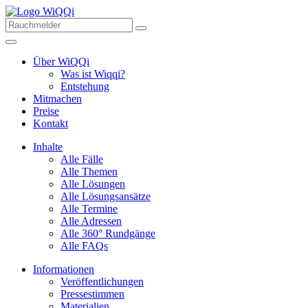
Über WiQQi
Was ist Wiqqi?
Entstehung
Mitmachen
Preise
Kontakt
Inhalte
Alle Fälle
Alle Themen
Alle Lösungen
Alle Lösungsansätze
Alle Termine
Alle Adressen
Alle 360° Rundgänge
Alle FAQs
Informationen
Veröffentlichungen
Pressestimmen
Materialien