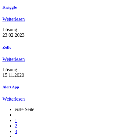
Kwiggle
Weiterlesen
Lösung
23.02.2023
Zello
Weiterlesen
Lösung
15.11.2020
Alert App
Weiterlesen
erste Seite
1
2
3