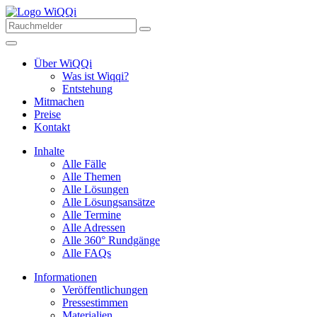
Über WiQQi
Was ist Wiqqi?
Entstehung
Mitmachen
Preise
Kontakt
Inhalte
Alle Fälle
Alle Themen
Alle Lösungen
Alle Lösungsansätze
Alle Termine
Alle Adressen
Alle 360° Rundgänge
Alle FAQs
Informationen
Veröffentlichungen
Pressestimmen
Materialien