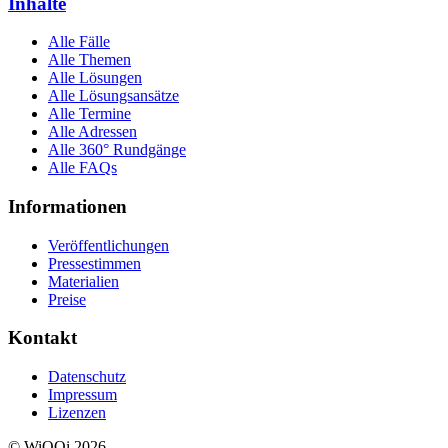
Inhalte
Alle Fälle
Alle Themen
Alle Lösungen
Alle Lösungsansätze
Alle Termine
Alle Adressen
Alle 360° Rundgänge
Alle FAQs
Informationen
Veröffentlichungen
Pressestimmen
Materialien
Preise
Kontakt
Datenschutz
Impressum
Lizenzen
© WiQQi 2026