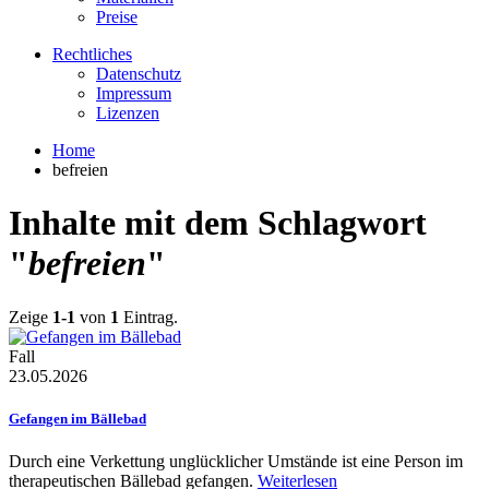
Preise
Rechtliches
Datenschutz
Impressum
Lizenzen
Home
befreien
Inhalte mit dem Schlagwort
"
befreien
"
Zeige
1-1
von
1
Eintrag.
Fall
23.05.2026
Gefangen im Bällebad
Durch eine Verkettung unglücklicher Umstände ist eine Person im
therapeutischen Bällebad gefangen.
Weiterlesen