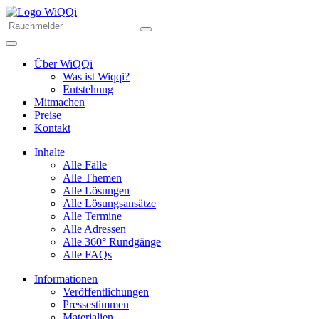
Über WiQQi
Was ist Wiqqi?
Entstehung
Mitmachen
Preise
Kontakt
Inhalte
Alle Fälle
Alle Themen
Alle Lösungen
Alle Lösungsansätze
Alle Termine
Alle Adressen
Alle 360° Rundgänge
Alle FAQs
Informationen
Veröffentlichungen
Pressestimmen
Materialien