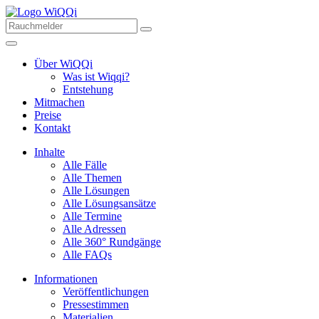
Über WiQQi
Was ist Wiqqi?
Entstehung
Mitmachen
Preise
Kontakt
Inhalte
Alle Fälle
Alle Themen
Alle Lösungen
Alle Lösungsansätze
Alle Termine
Alle Adressen
Alle 360° Rundgänge
Alle FAQs
Informationen
Veröffentlichungen
Pressestimmen
Materialien