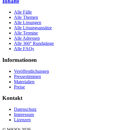
Inhalte
Alle Fälle
Alle Themen
Alle Lösungen
Alle Lösungsansätze
Alle Termine
Alle Adressen
Alle 360° Rundgänge
Alle FAQs
Informationen
Veröffentlichungen
Pressestimmen
Materialien
Preise
Kontakt
Datenschutz
Impressum
Lizenzen
© WiQQi 2026