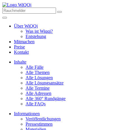
Über WiQQi
Was ist Wiqqi?
Entstehung
Mitmachen
Preise
Kontakt
Inhalte
Alle Fälle
Alle Themen
Alle Lösungen
Alle Lösungsansätze
Alle Termine
Alle Adressen
Alle 360° Rundgänge
Alle FAQs
Informationen
Veröffentlichungen
Pressestimmen
Materialien