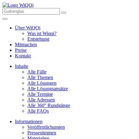
Über WiQQi
Was ist Wiqqi?
Entstehung
Mitmachen
Preise
Kontakt
Inhalte
Alle Fälle
Alle Themen
Alle Lösungen
Alle Lösungsansätze
Alle Termine
Alle Adressen
Alle 360° Rundgänge
Alle FAQs
Informationen
Veröffentlichungen
Pressestimmen
Materialien