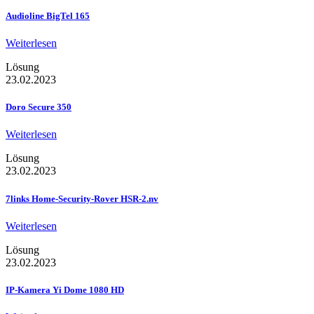
Audioline BigTel 165
Weiterlesen
Lösung
23.02.2023
Doro Secure 350
Weiterlesen
Lösung
23.02.2023
7links Home-Security-Rover HSR-2.nv
Weiterlesen
Lösung
23.02.2023
IP-Kamera Yi Dome 1080 HD