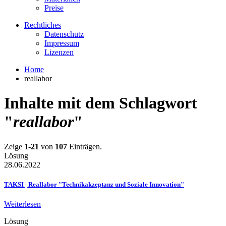
Preise
Rechtliches
Datenschutz
Impressum
Lizenzen
Home
reallabor
Inhalte mit dem Schlagwort
"
reallabor
"
Zeige
1-21
von
107
Einträgen.
Lösung
28.06.2022
TAKSI | Reallabor "Technikakzeptanz und Soziale Innovation"
Weiterlesen
Lösung