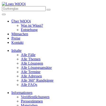
Über WiQQi
Was ist Wiqqi?
Entstehung
Mitmachen
Preise
Kontakt
Inhalte
Alle Fälle
Alle Themen
Alle Lösungen
Alle Lösungsansätze
Alle Termine
Alle Adressen
Alle 360° Rundgänge
Alle FAQs
Informationen
Veröffentlichungen
Pressestimmen
Materialien