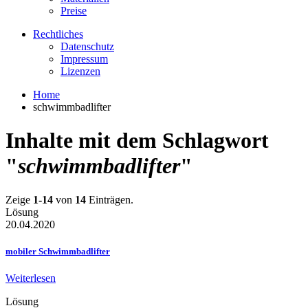
Preise
Rechtliches
Datenschutz
Impressum
Lizenzen
Home
schwimmbadlifter
Inhalte mit dem Schlagwort
"
schwimmbadlifter
"
Zeige
1-14
von
14
Einträgen.
Lösung
20.04.2020
mobiler Schwimmbadlifter
Weiterlesen
Lösung