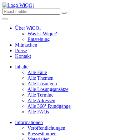
Über WiQQi
Was ist Wiqqi?
Entstehung
Mitmachen
Preise
Kontakt
Inhalte
Alle Fälle
Alle Themen
Alle Lösungen
Alle Lösungsansätze
Alle Termine
Alle Adressen
Alle 360° Rundgänge
Alle FAQs
Informationen
Veröffentlichungen
Pressestimmen
Materialien