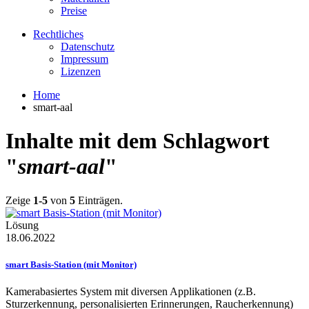
Preise
Rechtliches
Datenschutz
Impressum
Lizenzen
Home
smart-aal
Inhalte mit dem Schlagwort
"
smart-aal
"
Zeige
1-5
von
5
Einträgen.
Lösung
18.06.2022
smart Basis-Station (mit Monitor)
Kamerabasiertes System mit diversen Applikationen (z.B.
Sturzerkennung, personalisierten Erinnerungen, Raucherkennung)