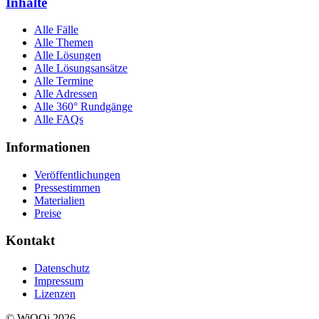
Inhalte
Alle Fälle
Alle Themen
Alle Lösungen
Alle Lösungsansätze
Alle Termine
Alle Adressen
Alle 360° Rundgänge
Alle FAQs
Informationen
Veröffentlichungen
Pressestimmen
Materialien
Preise
Kontakt
Datenschutz
Impressum
Lizenzen
© WiQQi 2026