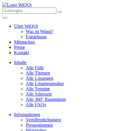
Über WiQQi
Was ist Wiqqi?
Entstehung
Mitmachen
Preise
Kontakt
Inhalte
Alle Fälle
Alle Themen
Alle Lösungen
Alle Lösungsansätze
Alle Termine
Alle Adressen
Alle 360° Rundgänge
Alle FAQs
Informationen
Veröffentlichungen
Pressestimmen
Materialien