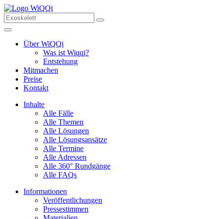
Über WiQQi
Was ist Wiqqi?
Entstehung
Mitmachen
Preise
Kontakt
Inhalte
Alle Fälle
Alle Themen
Alle Lösungen
Alle Lösungsansätze
Alle Termine
Alle Adressen
Alle 360° Rundgänge
Alle FAQs
Informationen
Veröffentlichungen
Pressestimmen
Materialien