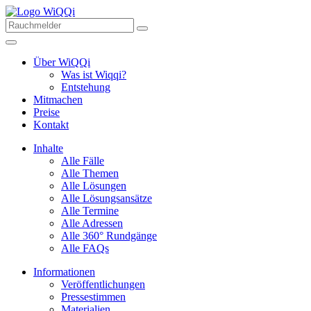
Über WiQQi
Was ist Wiqqi?
Entstehung
Mitmachen
Preise
Kontakt
Inhalte
Alle Fälle
Alle Themen
Alle Lösungen
Alle Lösungsansätze
Alle Termine
Alle Adressen
Alle 360° Rundgänge
Alle FAQs
Informationen
Veröffentlichungen
Pressestimmen
Materialien