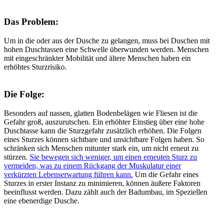
Das Problem:
Um in die oder aus der Dusche zu gelangen, muss bei Duschen mit
hohen Duschtassen eine Schwelle überwunden werden. Menschen
mit eingeschränkter Mobilität und ältere Menschen haben ein
erhöhtes Sturzrisiko.
Die Folge:
Besonders auf nassen, glatten Bodenbelägen wie Fliesen ist die
Gefahr groß, auszurutschen. Ein erhöhter Einstieg über eine hohe
Duschtasse kann die Sturzgefahr zusätzlich erhöhen. Die Folgen
eines Sturzes können sichtbare und unsichtbare Folgen haben. So
schränken sich Menschen mitunter stark ein, um nicht erneut zu
stürzen.
Sie bewegen sich weniger, um einen erneuten Sturz zu
vermeiden, was zu einem Rückgang der Muskulatur einer
verkürzten Lebenserwartung führen kann.
Um die Gefahr eines
Sturzes in erster Instanz zu minimieren, können äußere Faktoren
beeinflusst werden. Dazu zählt auch der Badumbau, im Speziellen
eine ebenerdige Dusche.