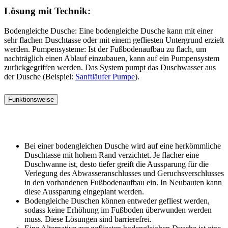
Lösung mit Technik:
Bodengleiche Dusche: Eine bodengleiche Dusche kann mit einer
sehr flachen Duschtasse oder mit einem gefliesten Untergrund erzielt
werden. Pumpensysteme: Ist der Fußbodenaufbau zu flach, um
nachträglich einen Ablauf einzubauen, kann auf ein Pumpensystem
zurückgegriffen werden. Das System pumpt das Duschwasser aus
der Dusche (Beispiel:
Sanftläufer Pumpe
).
Funktionsweise
Bei einer bodengleichen Dusche wird auf eine herkömmliche
Duschtasse mit hohem Rand verzichtet. Je flacher eine
Duschwanne ist, desto tiefer greift die Aussparung für die
Verlegung des Abwasseranschlusses und Geruchsverschlusses
in den vorhandenen Fußbodenaufbau ein. In Neubauten kann
diese Aussparung eingeplant werden.
Bodengleiche Duschen können entweder gefliest werden,
sodass keine Erhöhung im Fußboden überwunden werden
muss. Diese Lösungen sind barrierefrei.