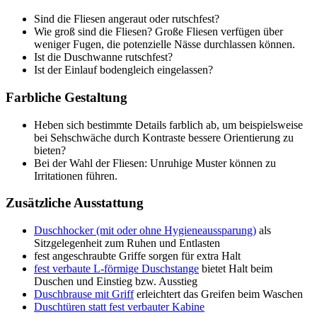
Sind die Fliesen angeraut oder rutschfest?
Wie groß sind die Fliesen? Große Fliesen verfügen über
weniger Fugen, die potenzielle Nässe durchlassen können.
Ist die Duschwanne rutschfest?
Ist der Einlauf bodengleich eingelassen?
Farbliche Gestaltung
Heben sich bestimmte Details farblich ab, um beispielsweise
bei Sehschwäche durch Kontraste bessere Orientierung zu
bieten?
Bei der Wahl der Fliesen: Unruhige Muster können zu
Irritationen führen.
Zusätzliche Ausstattung
Duschhocker (mit oder ohne Hygieneaussparung)
als
Sitzgelegenheit zum Ruhen und Entlasten
fest angeschraubte Griffe sorgen für extra Halt
fest verbaute L-förmige Duschstange
bietet Halt beim
Duschen und Einstieg bzw. Ausstieg
Duschbrause mit Griff
erleichtert das Greifen beim Waschen
Duschtüren statt fest verbauter Kabine