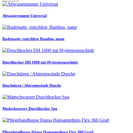
Abwasserpumpe Universal
Badematte, rutschfest, Bambus, natur
Duschhocker DH 1000 mit Hygieneausschnitt
Duschtüren / Abtrennwände Dusche
Mattschwarzer Duschhocker Spa
Pflegehandbause Hansa Hansamedipro Flex 360 Grad