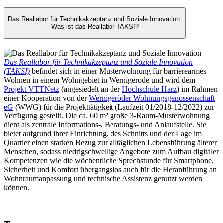
Das Reallabor für Technikakzeptanz und Soziale Innovation
Was ist das Reallabor TAKSI?
Das Reallabor für Technikakzeptanz und Soziale Innovation
(TAKSI)
befindet sich in einer Musterwohnung für barrierearmes
Wohnen in einem Wohngebiet in Wernigerode und wird dem
Projekt VTTNetz
(angesiedelt an der
Hochschule Harz
) im Rahmen
einer Kooperation von der
Wernigeröder Wohnungsgenossenschaft
eG
(WWG) für die Projekttätigkeit (Laufzeit 01/2018-12/2022) zur
Verfügung gestellt. Die ca. 60 m² große 3-Raum-Musterwohnung
dient als zentrale Informations-, Beratungs- und Anlaufstelle. Sie
bietet aufgrund ihrer Einrichtung, des Schnitts und der Lage im
Quartier einen starken Bezug zur alltäglichen Lebensführung älterer
Menschen, sodass niedrigschwellige Angebote zum Aufbau digitaler
Kompetenzen wie die wöchentliche Sprechstunde für Smartphone,
Sicherheit und Komfort übergangslos auch für die Heranführung an
Wohnraumanpassung und technische Assistenz genutzt werden
können.