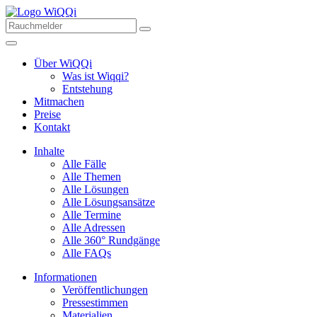
Über WiQQi
Was ist Wiqqi?
Entstehung
Mitmachen
Preise
Kontakt
Inhalte
Alle Fälle
Alle Themen
Alle Lösungen
Alle Lösungsansätze
Alle Termine
Alle Adressen
Alle 360° Rundgänge
Alle FAQs
Informationen
Veröffentlichungen
Pressestimmen
Materialien