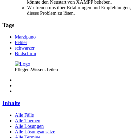
könnte den Neustart von XAMPP beheben.
Wir freuen uns über Erfahrungen und Empfehlungen,
dieses Problem zu lösen.
Tags
Marzipano
Fehler
schwarzer
Bildschirm
Pflegen.Wissen.Teilen
Inhalte
Alle Fälle
Alle Themen
Alle Lösungen
Alle Lösungsansätze
Alle Termine